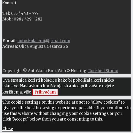
Kontakt
Tel:
035 / 443 - 777
Mob:
098 / 429 - 282
E-mail:
autoskola.emi@gmail.com
Adresa:
Ulica Augusta Cesarca 26
Copyright © Autoškola Emi. Web & Hosting:
Rockbell Studio
Ova stranica koristi kolačiće kako bi poboljšala korisničko
iskustvo. Nastavkom korištenja stranice prihvaćate uvjete
korištenja.
više
Prihvaćam
The cookie settings on this website are set to "allow cookies" to
give you the best browsing experience possible. If you continue to
use this website without changing your cookie settings or you
click "Accept" below then you are consenting to this.
Close